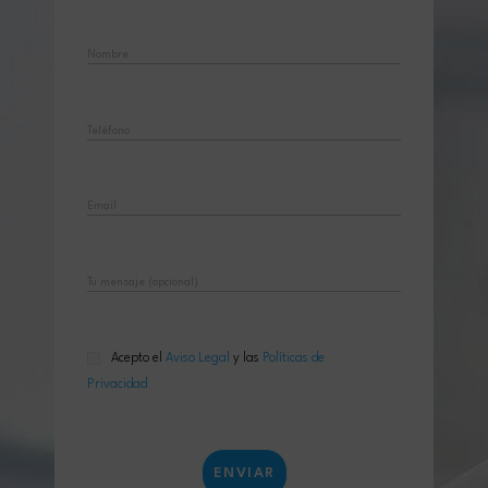
m
Acepto el
Aviso Legal
y las
Políticas de
Privacidad