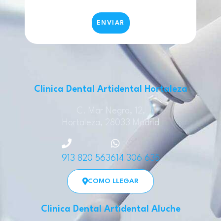
Clinica Dental Artidental Hortaleza
C. Mar Negro, 12,
Hortaleza, 28033 Madrid
913 820 563
614 306 635
COMO LLEGAR
Clinica Dental Artidental Aluche