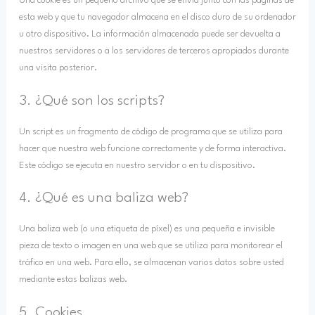
Una cookie es un pequeño archivo que se envía junto con las páginas de
esta web y que tu navegador almacena en el disco duro de su ordenador
u otro dispositivo. La información almacenada puede ser devuelta a
nuestros servidores o a los servidores de terceros apropiados durante
una visita posterior.
3. ¿Qué son los scripts?
Un script es un fragmento de código de programa que se utiliza para
hacer que nuestra web funcione correctamente y de forma interactiva.
Este código se ejecuta en nuestro servidor o en tu dispositivo.
4. ¿Qué es una baliza web?
Una baliza web (o una etiqueta de píxel) es una pequeña e invisible
pieza de texto o imagen en una web que se utiliza para monitorear el
tráfico en una web. Para ello, se almacenan varios datos sobre usted
mediante estas balizas web.
5. Cookies