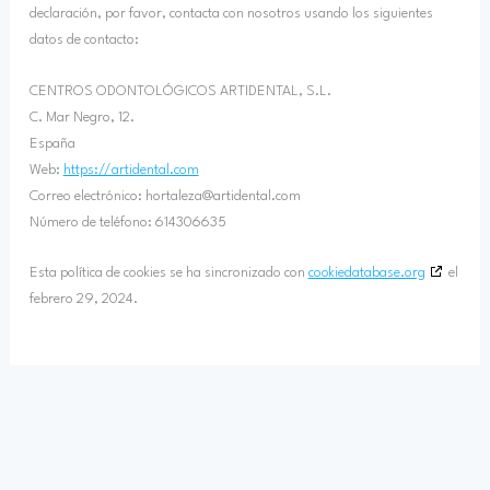
declaración, por favor, contacta con nosotros usando los siguientes
datos de contacto:
CENTROS ODONTOLÓGICOS ARTIDENTAL, S.L.
C. Mar Negro, 12.
España
Web:
https://artidental.com
Correo electrónico:
hortaleza@
artidental.com
Número de teléfono: 614306635
Esta política de cookies se ha sincronizado con
cookiedatabase.org
el
febrero 29, 2024.